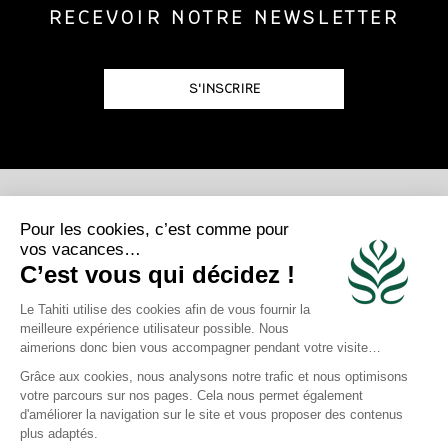
RECEVOIR NOTRE NEWSLETTER
S'INSCRIRE
POSTULEZ
REJOIGNEZ-NOUS
Photo Credits
Gregoire Le Bacon | Loic Lagarde | Blackstone | Maren Engh | Tahiti
Tourisme | Mark Fitz