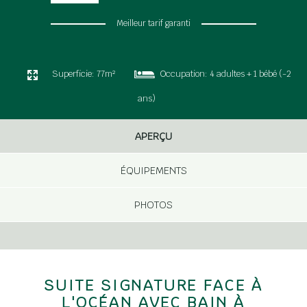
Meilleur tarif garanti
Superficie:
77m²
Occupation:
4 adultes + 1 bébé (-2
ans)
APERÇU
ÉQUIPEMENTS
PHOTOS
SUITE SIGNATURE FACE À
L'OCÉAN AVEC BAIN À