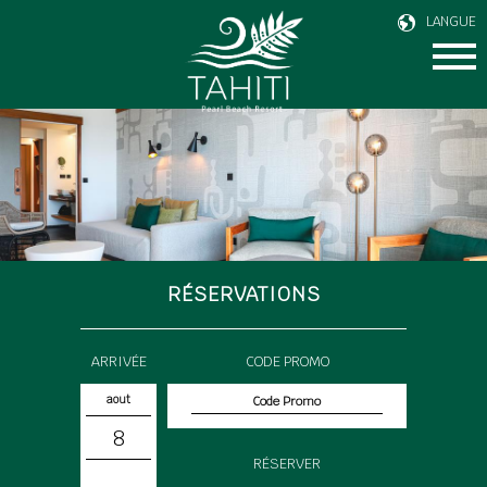
LANGUE
RÉSERVATIONS
ARRIVÉE
CODE PROMO
aout
8
RÉSERVER