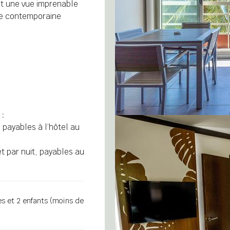
nt une vue imprenable
ine contemporaine
 :
, payables à l’hôtel au
t par nuit, payables au
es et 2 enfants (moins de