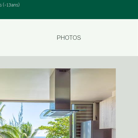
s (-13ans)
PHOTOS