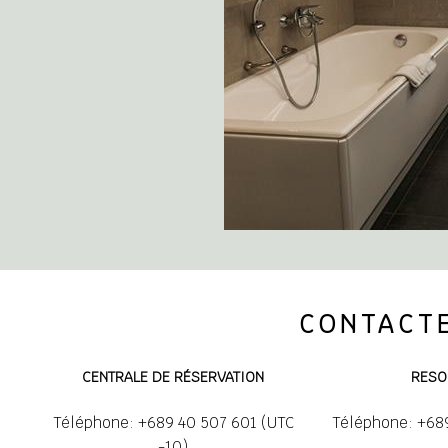
CONTACTE
CENTRALE DE RÉSERVATION
RESO
Cuisine
Téléphone: +689 40 507 601 (UTC
Téléphone: +68
-10)