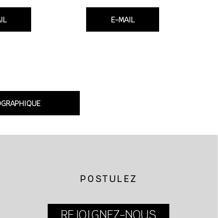
IL
E-MAIL
OGRAPHIQUE
POSTULEZ
REJOIGNEZ-NOUS