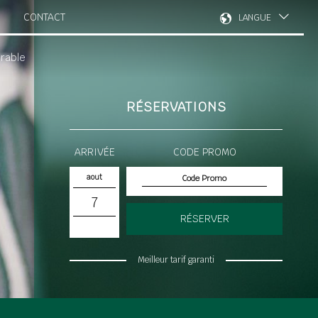
CONTACT
LANGUE
rable
RÉSERVATIONS
ARRIVÉE
CODE PROMO
aout
7
RÉSERVER
Meilleur tarif garanti