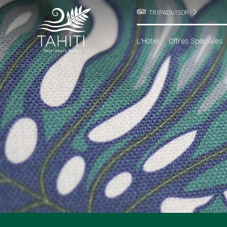
TRIPADVISOR
L'Hôtel
Offres Spéciales