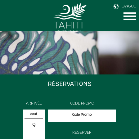
LANGUE
RÉSERVATIONS
ARRIVÉE
CODE PROMO
aout
9
RÉSERVER